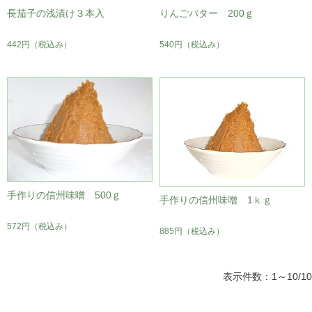
長茄子の浅漬け３本入
りんごバター 200ｇ
442円
（税込み）
540円
（税込み）
手作りの信州味噌 500ｇ
手作りの信州味噌 1ｋｇ
572円
（税込み）
885円
（税込み）
表示件数：1～10/10