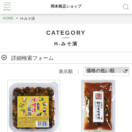
岡本商店ショップ
HOME
H-みそ漬
CATEGORY
H-みそ漬
詳細検索フォーム
表示順 :