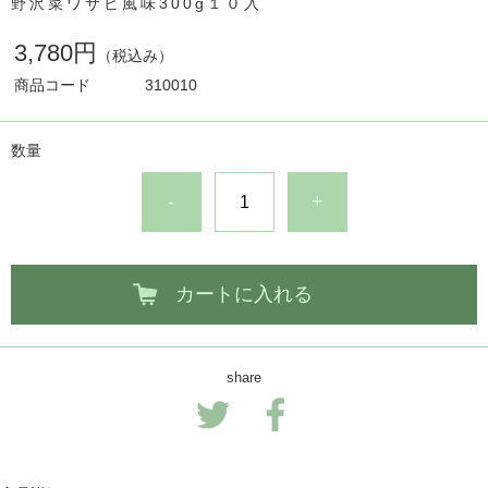
野沢菜ワサビ風味300g１０入
3,780円
（税込み）
商品コード
310010
数量
-
+
カートに入れる
share