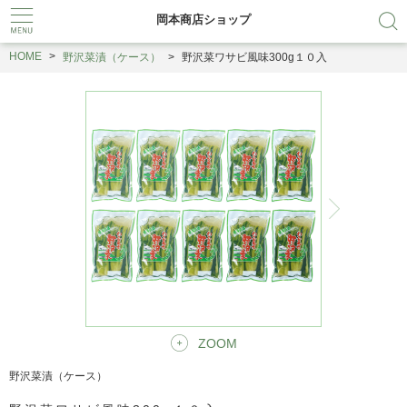
岡本商店ショップ
HOME
野沢菜漬（ケース）
野沢菜ワサビ風味300g１０入
ZOOM
野沢菜漬（ケース）