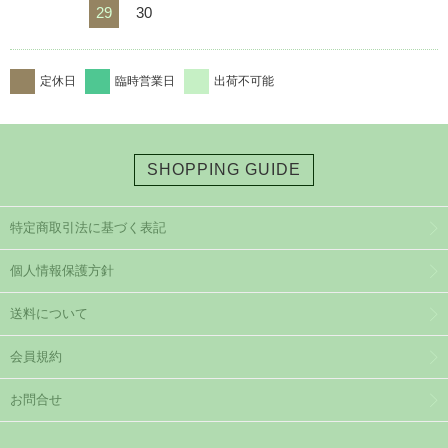
29
30
定休日
臨時営業日
出荷不可能
SHOPPING GUIDE
特定商取引法に基づく表記
個人情報保護方針
送料について
会員規約
お問合せ