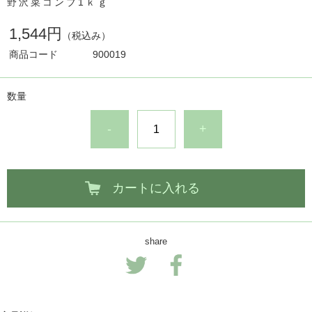
野沢菜コンブ1ｋｇ
1,544円
（税込み）
商品コード
900019
数量
-
+
カートに入れる
share