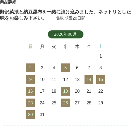
商品詳細
野沢菜漬と納豆昆布を一緒に漬け込みました。ネットリとした
味をお楽しみ下さい。
賞味期限20日間
2026年08月
日
月
火
水
木
金
土
1
2
3
4
5
6
7
8
9
10
11
12
13
14
15
16
17
18
19
20
21
22
23
24
25
26
27
28
29
30
31