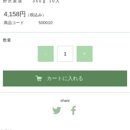
野沢菜漬 350ｇ 10入
4,158円
（税込み）
商品コード
500010
数量
-
+
カートに入れる
share