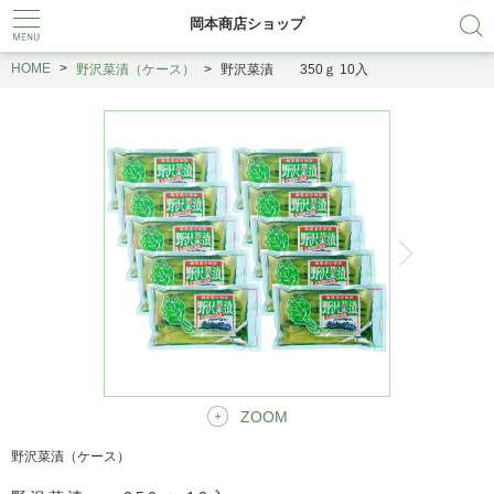
岡本商店ショップ
HOME
野沢菜漬（ケース）
野沢菜漬 350ｇ 10入
ZOOM
野沢菜漬（ケース）