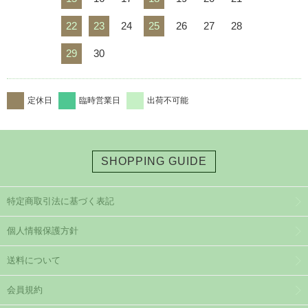
22
23
24
25
26
27
28
29
30
定休日
臨時営業日
出荷不可能
SHOPPING GUIDE
特定商取引法に基づく表記
個人情報保護方針
送料について
会員規約