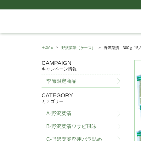
HOME
野沢菜漬（ケース）
野沢菜漬 300ｇ 15
CAMPAIGN
キャンペーン情報
季節限定商品
CATEGORY
カテゴリー
A-野沢菜漬
B-野沢菜漬ワサビ風味
C-野沢菜業務用バラ詰め