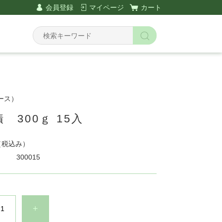
会員登録
マイページ
カート
ース）
 300ｇ 15入
（税込み）
300015
+