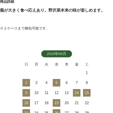
商品詳細
蕪が大きく食べ応えあり。野沢菜本来の味が楽しめます。
※２ケースまで梱包可能です。
2026年08月
日
月
火
水
木
金
土
1
2
3
4
5
6
7
8
9
10
11
12
13
14
15
16
17
18
19
20
21
22
23
24
25
26
27
28
29