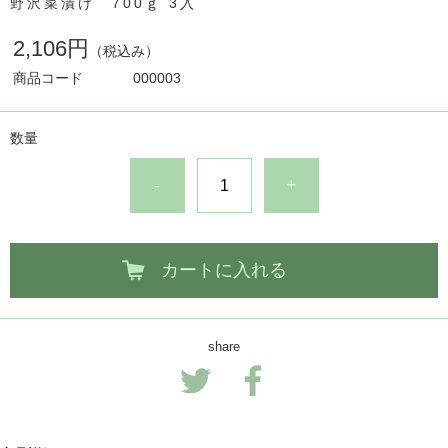
野沢菜漬け 700ｇ 3入
2,106円
（税込み）
商品コード
000003
数量
-
+
カートに入れる
share