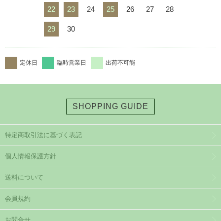
22
23
24
25
26
27
28
29
30
定休日
臨時営業日
出荷不可能
SHOPPING GUIDE
特定商取引法に基づく表記
個人情報保護方針
送料について
会員規約
お問合せ