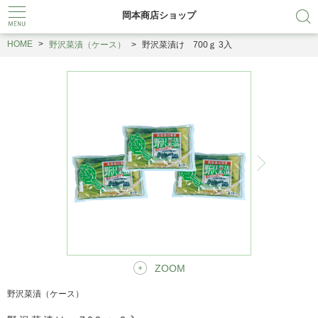
岡本商店ショップ
HOME
野沢菜漬（ケース）
野沢菜漬け 700ｇ 3入
ZOOM
野沢菜漬（ケース）